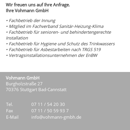
Wir freuen uns auf Ihre Anfrage.
Ihre Vohmann GmbH
• Fachbetrieb der Innung
• Mitglied im Fachverband Sanitär-Heizung-Klima
• Fachbetrieb für senioren- und behindertengerechte
Installation
• Fachbetrieb für Hygiene und Schutz des Trinkwassers
• Fachbetrieb für Asbestarbeiten nach TRGS 519
• Vertragsinstallationsunternehmen der EnBW
Vohmann GmbH
Burgholzstraße 27
70376 Stuttgart Bad-Cannstatt
Tel.
07 11 / 54 20 30
Fax
07 11 / 50 59 93 7
E-Mail
info@vohmann-gmbh.de